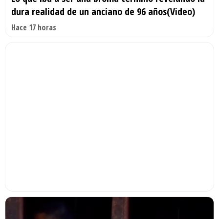
dura realidad de un anciano de 96 años(Video)
Hace 17 horas