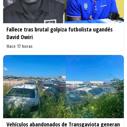
Fallece tras brutal golpiza futbolista ugandés
David Owiri
Hace 17 horas
Vehículos abandonados de Transgaviota generan