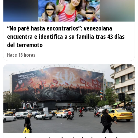
“No paré hasta encontrarlos”: venezolana
encuentra e identifica a su familia tras 43 días
del terremoto
Hace 16 horas