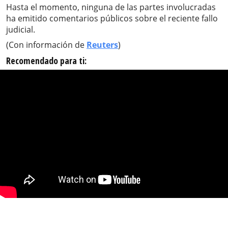
Hasta el momento, ninguna de las partes involucradas
ha emitido comentarios públicos sobre el reciente fallo
judicial.
(Con información de
Reuters
)
Recomendado para ti: