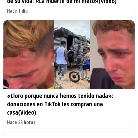
de su vida: «La muerte de mi nieto»(Video)
Hace 1 día
«Lloro porque nunca hemos tenido nada»:
donaciones en TikTok les compran una
casa(Video)
Hace 23 horas