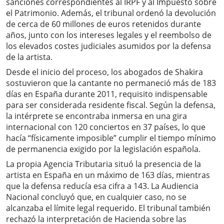
sanciones correspondientes al IRPF y al Impuesto sobre
el Patrimonio. Además, el tribunal ordenó la devolución
de cerca de 60 millones de euros retenidos durante
años, junto con los intereses legales y el reembolso de
los elevados costes judiciales asumidos por la defensa
de la artista.
Desde el inicio del proceso, los abogados de Shakira
sostuvieron que la cantante no permaneció más de 183
días en España durante 2011, requisito indispensable
para ser considerada residente fiscal. Según la defensa,
la intérprete se encontraba inmersa en una gira
internacional con 120 conciertos en 37 países, lo que
hacía “físicamente imposible” cumplir el tiempo mínimo
de permanencia exigido por la legislación española.
La propia Agencia Tributaria situó la presencia de la
artista en España en un máximo de 163 días, mientras
que la defensa reducía esa cifra a 143. La Audiencia
Nacional concluyó que, en cualquier caso, no se
alcanzaba el límite legal requerido. El tribunal también
rechazó la interpretación de Hacienda sobre las