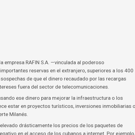
 la empresa RAFIN S.A. —vinculada al poderoso
portantes reservas en el extranjero, superiores a los 400
s sospechas de que el dinero recaudado por las recargas
ntereses fuera del sector de telecomunicaciones.
ando ese dinero para mejorar la infraestructura o los
ce estar en proyectos turísticos, inversiones inmobiliarias 
erte Milanés.
a elevado drásticamente los precios de los paquetes de
egativo en el acceso de los cubanos a internet. Por ejemplo,