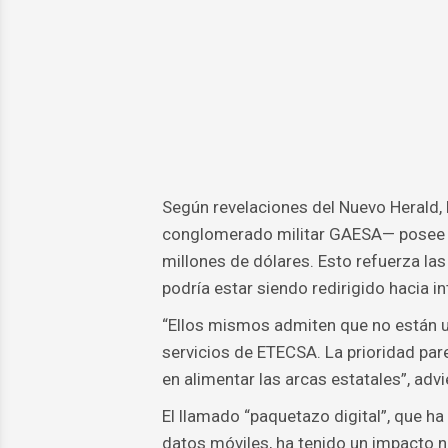
Según revelaciones del Nuevo Herald,
conglomerado militar GAESA— posee im
millones de dólares. Esto refuerza la
podría estar siendo redirigido hacia i
“Ellos mismos admiten que no están us
servicios de ETECSA. La prioridad pare
en alimentar las arcas estatales”, advi
El llamado “paquetazo digital”, que h
datos móviles, ha tenido un impacto n