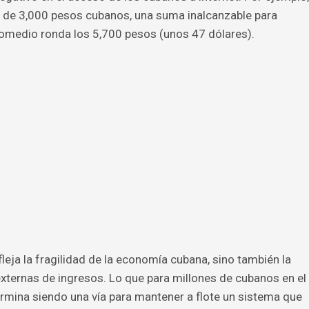
 de 3,000 pesos cubanos, una suma inalcanzable para
romedio ronda los 5,700 pesos (unos 47 dólares).
eja la fragilidad de la economía cubana, sino también la
xternas de ingresos. Lo que para millones de cubanos en el
termina siendo una vía para mantener a flote un sistema que