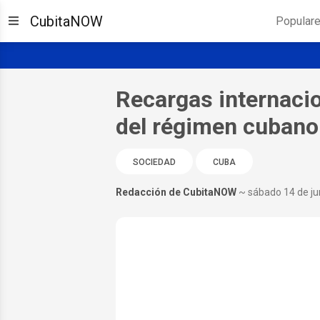
CubitaNOW
Popular
Recargas internacio
del régimen cubano
SOCIEDAD
CUBA
Redacción de CubitaNOW
~ sábado 14 de ju