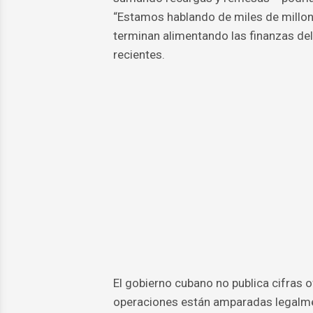
“Estamos hablando de miles de millone
terminan alimentando las finanzas del
recientes.
El gobierno cubano no publica cifras o
operaciones están amparadas legalmen