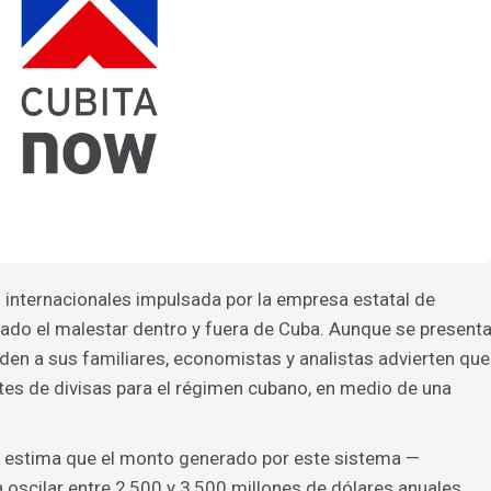
internacionales impulsada por la empresa estatal de
do el malestar dentro y fuera de Cuba. Aunque se present
en a sus familiares, economistas y analistas advierten que
ntes de divisas para el régimen cubano, en medio de una
 estima que el monto generado por este sistema —
scilar entre 2,500 y 3,500 millones de dólares anuales.