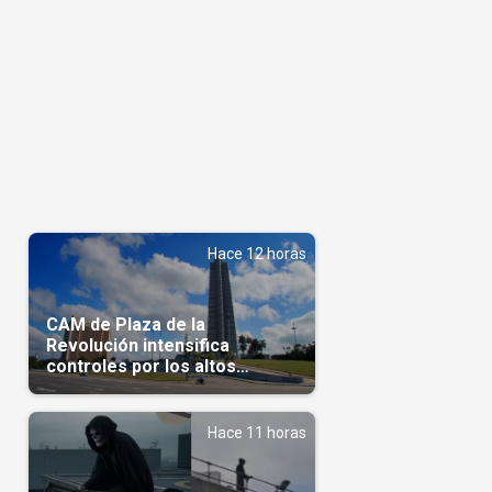
Hace 12 horas
CAM de Plaza de la
Revolución intensifica
controles por los altos
precios en las Mipymes
Hace 11 horas