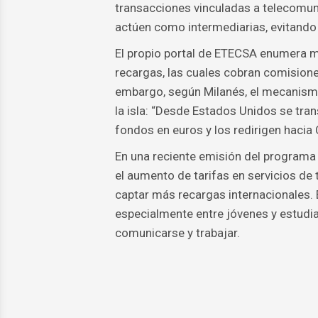
transacciones vinculadas a telecomun
actúen como intermediarias, evitando
El propio portal de ETECSA enumera mú
recargas, las cuales cobran comision
embargo, según Milanés, el mecanismo 
la isla: “Desde Estados Unidos se tran
fondos en euros y los redirigen hacia 
En una reciente emisión del programa
el aumento de tarifas en servicios de t
captar más recargas internacionales. E
especialmente entre jóvenes y estudia
comunicarse y trabajar.