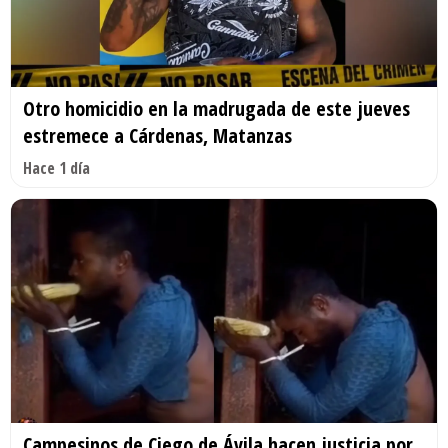
Otro homicidio en la madrugada de este jueves
estremece a Cárdenas, Matanzas
Hace 1 día
Campesinos de Ciego de Ávila hacen justicia por