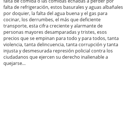
falta de comida o las comidas echadas a perder por
falta de refrigeración, estos basurales y aguas albañales
por doquier, la falta del agua buena y el gas para
cocinar, los derrumbes, el más que deficiente
transporte, esta cifra creciente y alarmante de
personas mayores desamparadas y tristes, esos
precios que se empinan para todo y para todos, tanta
violencia, tanta delincuencia, tanta corrupción y tanta
injusta y desmesurada represión policial contra los
ciudadanos que ejercen su derecho inalienable a
quejarse…