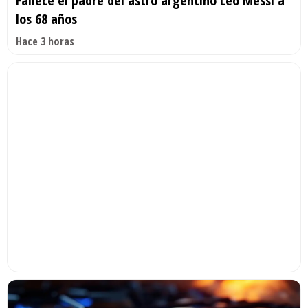
Fallece el padre del astro argentino Leo Messi a
los 68 años
Hace 3 horas