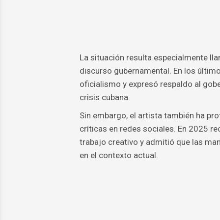
La situación resulta especialmente lla
discurso gubernamental. En los último
oficialismo y expresó respaldo al gob
crisis cubana.
Sin embargo, el artista también ha pr
críticas en redes sociales. En 2025 r
trabajo creativo y admitió que las man
en el contexto actual.