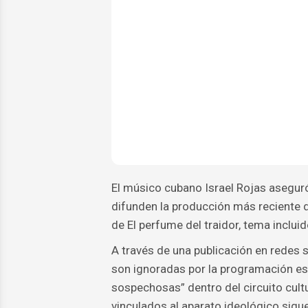
El músico cubano Israel Rojas asegur
difunden la producción más reciente d
de El perfume del traidor, tema inclui
A través de una publicación en redes 
son ignoradas por la programación es
sospechosas” dentro del circuito cultu
vinculados al aparato ideológico sigu