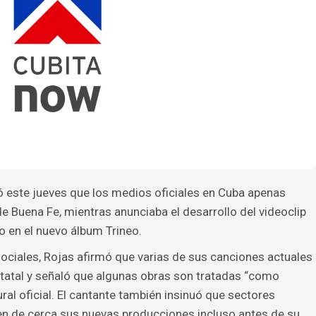
ó este jueves que los medios oficiales en Cuba apenas
e Buena Fe, mientras anunciaba el desarrollo del videoclip
do en el nuevo álbum Trineo.
sociales, Rojas afirmó que varias de sus canciones actuales
tatal y señaló que algunas obras son tratadas “como
ral oficial. El cantante también insinuó que sectores
en de cerca sus nuevas producciones incluso antes de su