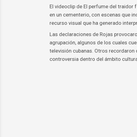
El videoclip de El perfume del traidor
en un cementerio, con escenas que inc
recurso visual que ha generado interp
Las declaraciones de Rojas provocaro
agrupación, algunos de los cuales cues
televisión cubanas. Otros recordaron
controversia dentro del ámbito cultural