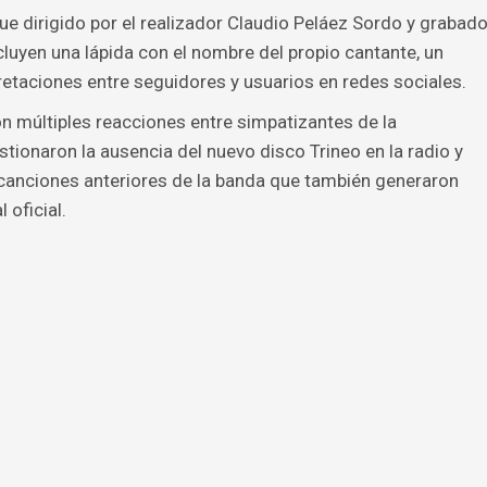
 fue dirigido por el realizador Claudio Peláez Sordo y grabad
luyen una lápida con el nombre del propio cantante, un
retaciones entre seguidores y usuarios en redes sociales.
n múltiples reacciones entre simpatizantes de la
tionaron la ausencia del nuevo disco Trineo en la radio y
 canciones anteriores de la banda que también generaron
 oficial.