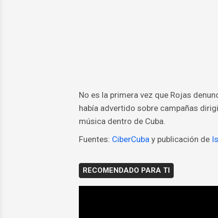
No es la primera vez que Rojas denunc
había advertido sobre campañas dirigid
música dentro de Cuba.
Fuentes:
CiberCuba
y publicación de
I
RECOMENDADO PARA TI