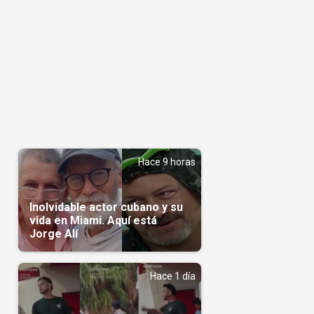
Hace 9 horas
Inolvidable actor cubano y su
vida en Miami. Aquí está
Jorge Alí
Hace 1 día