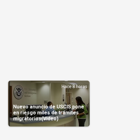
Hace 8 horas
Nuevo anuncio de USCIS pone
en riesgo miles de trámites
migratorios(Video)