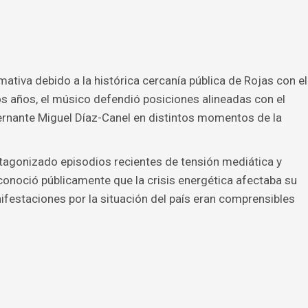
mativa debido a la histórica cercanía pública de Rojas con el
s años, el músico defendió posiciones alineadas con el
ernante Miguel Díaz-Canel en distintos momentos de la
otagonizado episodios recientes de tensión mediática y
econoció públicamente que la crisis energética afectaba su
ifestaciones por la situación del país eran comprensibles