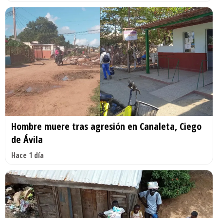
Hombre muere tras agresión en Canaleta, Ciego
de Ávila
Hace 1 día