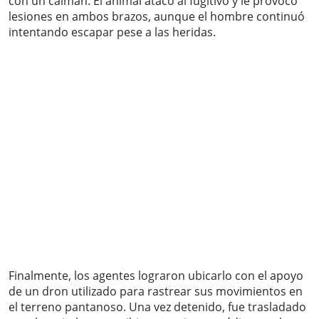
con un caimán. El animal atacó al fugitivo y le provocó
lesiones en ambos brazos, aunque el hombre continuó
intentando escapar pese a las heridas.
Finalmente, los agentes lograron ubicarlo con el apoyo
de un dron utilizado para rastrear sus movimientos en
el terreno pantanoso. Una vez detenido, fue trasladado