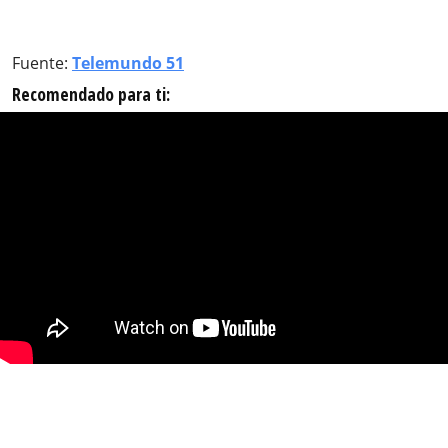
Fuente:
Telemundo 51
Recomendado para ti: