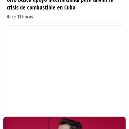
crisis de combustible en Cuba
Hace 11 horas