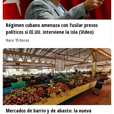
Régimen cubano amenaza con fusilar presos
políticos si EE.UU. interviene la isla (Video)
Hace 15 horas
Mercados de barrio y de abasto: la nueva