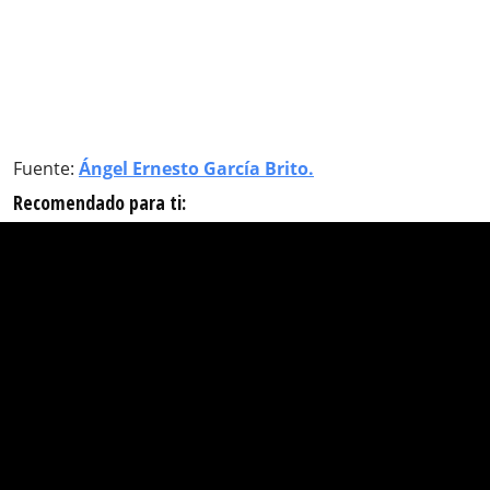
Fuente:
Ángel Ernesto García Brito.
Recomendado para ti: