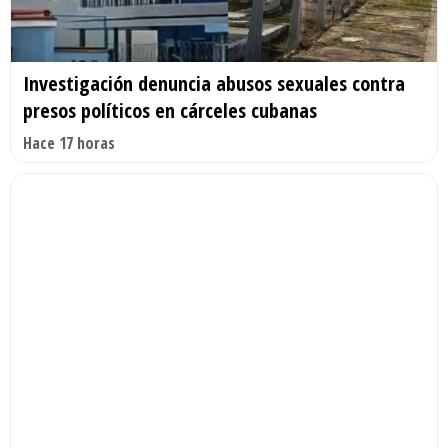
Investigación denuncia abusos sexuales contra
presos políticos en cárceles cubanas
Hace 17 horas