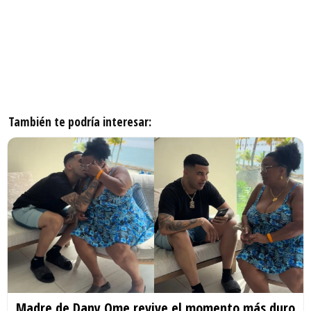
También te podría interesar:
Madre de Dany Ome revive el momento más duro