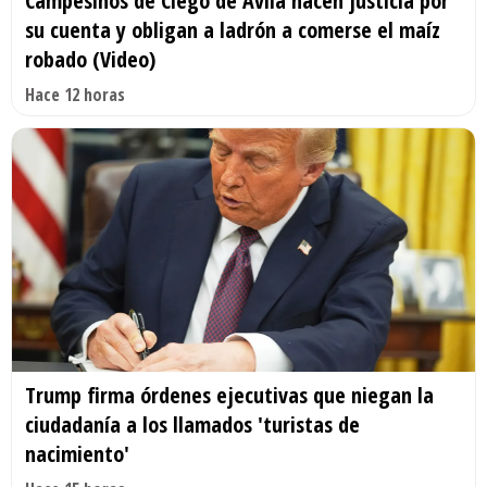
Campesinos de Ciego de Ávila hacen justicia por
su cuenta y obligan a ladrón a comerse el maíz
robado (Video)
Hace 12 horas
Trump firma órdenes ejecutivas que niegan la
ciudadanía a los llamados 'turistas de
nacimiento'