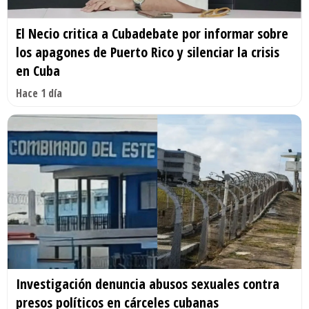
El Necio critica a Cubadebate por informar sobre
los apagones de Puerto Rico y silenciar la crisis
en Cuba
Hace 1 día
Investigación denuncia abusos sexuales contra
presos políticos en cárceles cubanas