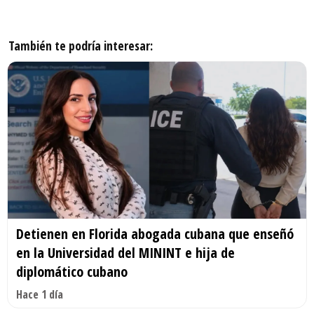
También te podría interesar:
Detienen en Florida abogada cubana que enseñó
en la Universidad del MININT e hija de
diplomático cubano
Hace 1 día