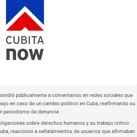
pondió públicamente a comentarios en redes sociales que
bajo en caso de un cambio político en Cuba, reafirmando su
el periodismo de denuncia.
stigaciones sobre derechos humanos y su trabajo crítico
n Cuba, reaccionó a señalamientos de usuarios que afirmaban