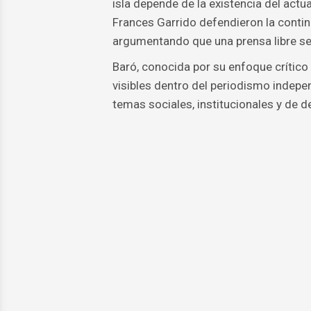
isla depende de la existencia del actu
Frances Garrido defendieron la continu
argumentando que una prensa libre segu
Baró, conocida por su enfoque crítico
visibles dentro del periodismo indepen
temas sociales, institucionales y de