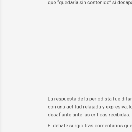
que “quedaría sin contenido” si desapa
La respuesta de la periodista fue dif
con una actitud relajada y expresiva, 
desafiante ante las críticas recibidas.
El debate surgió tras comentarios que