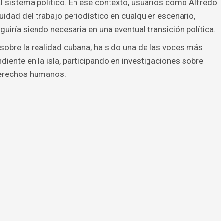
al sistema político. En ese contexto, usuarios como Alfredo
idad del trabajo periodístico en cualquier escenario,
iría siendo necesaria en una eventual transición política.
 sobre la realidad cubana, ha sido una de las voces más
diente en la isla, participando en investigaciones sobre
 derechos humanos.