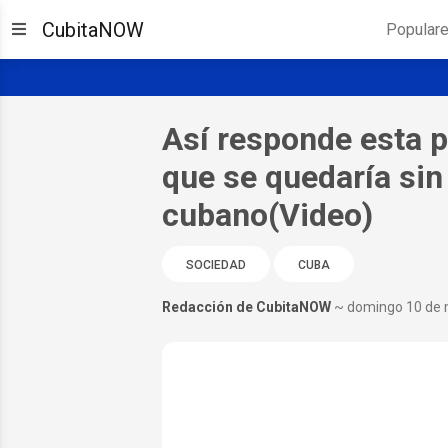
CubitaNOW
Popular
Así responde esta p
que se quedaría sin 
cubano(Video)
SOCIEDAD
CUBA
Redacción de CubitaNOW
~ domingo 10 de 