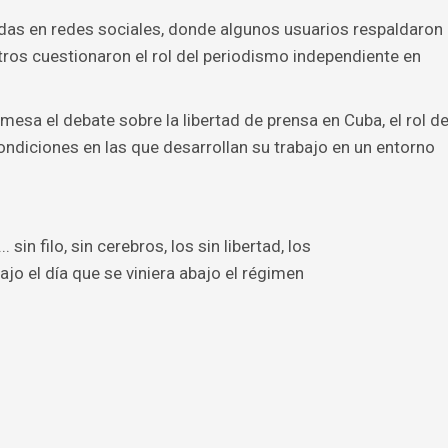
idas en redes sociales, donde algunos usuarios respaldaron
otros cuestionaron el rol del periodismo independiente en
 mesa el debate sobre la libertad de prensa en Cuba, el rol d
ondiciones en las que desarrollan su trabajo en un entorno
sin filo, sin cerebros, los sin libertad, los
bajo el día que se viniera abajo el régimen