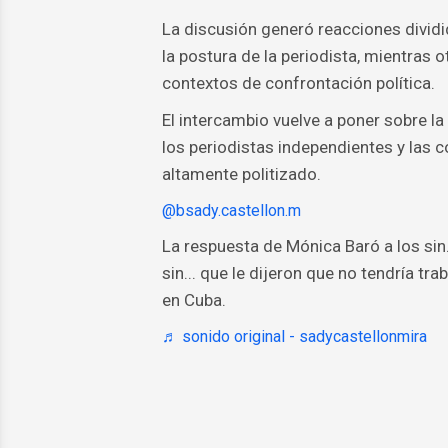
La discusión generó reacciones divid
la postura de la periodista, mientras 
contextos de confrontación política.
El intercambio vuelve a poner sobre la
los periodistas independientes y las c
altamente politizado.
@bsady.castellon.m
La respuesta de Mónica Baró a los sin... 
sin... que le dijeron que no tendría tra
en Cuba.
♬ sonido original - sadycastellonmira