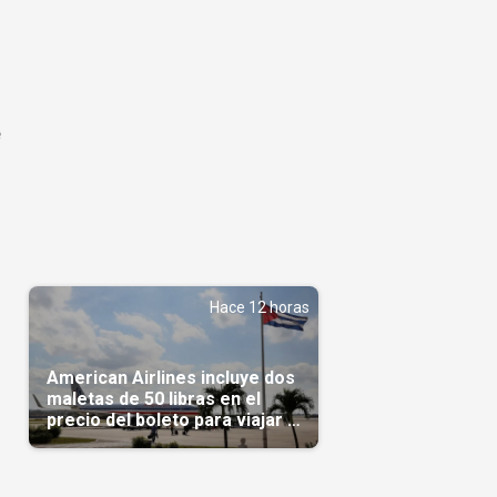
e
Hace 12 horas
American Airlines incluye dos
maletas de 50 libras en el
precio del boleto para viajar a
Cuba en agosto