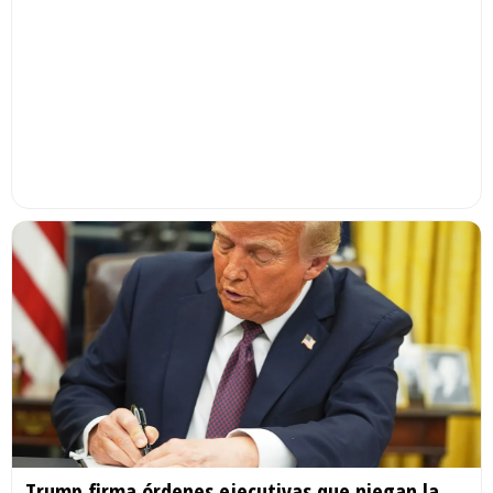
Trump firma órdenes ejecutivas que niegan la