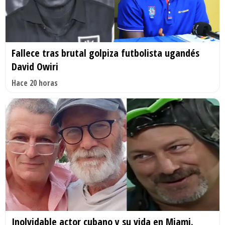
Fallece tras brutal golpiza futbolista ugandés
David Owiri
Hace 20 horas
Inolvidable actor cubano y su vida en Miami.