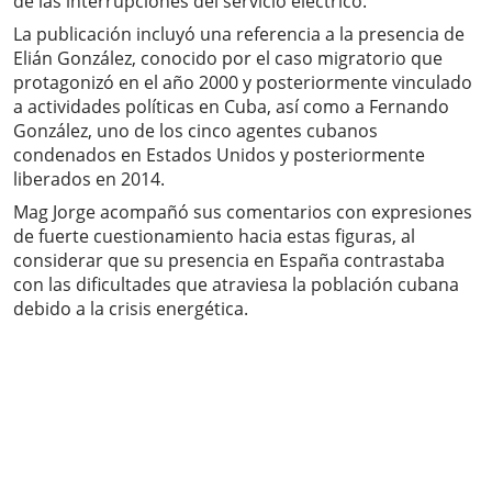
de las interrupciones del servicio eléctrico.
La publicación incluyó una referencia a la presencia de
Elián González, conocido por el caso migratorio que
protagonizó en el año 2000 y posteriormente vinculado
a actividades políticas en Cuba, así como a Fernando
González, uno de los cinco agentes cubanos
condenados en Estados Unidos y posteriormente
liberados en 2014.
Mag Jorge acompañó sus comentarios con expresiones
de fuerte cuestionamiento hacia estas figuras, al
considerar que su presencia en España contrastaba
con las dificultades que atraviesa la población cubana
debido a la crisis energética.