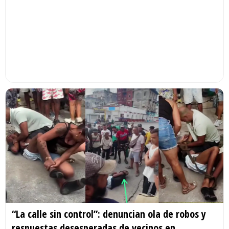
“La calle sin control”: denuncian ola de robos y
respuestas desesperadas de vecinos en