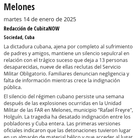
Melones
martes 14 de enero de 2025
Redacción de CubitaNOW
Sociedad, Cuba
La dictadura cubana, ajena por completo al sufrimiento
de padres y amigos, mantiene un silencio sepulcral en
relación con el trágico suceso que deja a 13 personas
desaparecidas, nueve de ellas reclutas del Servicio
Militar Obligatorio. Familiares denuncian negligencia y
falta de información mientras crece la indignación
pública.
El silencio del régimen cubano persiste una semana
después de las explosiones ocurridas en la Unidad
Militar de las FAR en Melones, municipio "Rafael Freyre",
Holguín. La tragedia ha desatado indignación entre los
pobladores y Cuba entera. Las primeras versiones
oficiales indicaron que las detonaciones tuvieron lugar
en un almacén de material bélico y que acceder al lugar