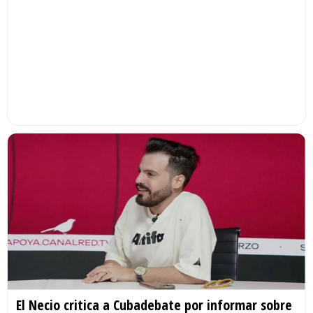
El Necio critica a Cubadebate por informar sobre