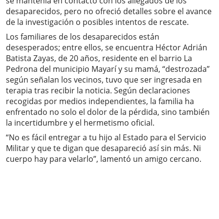
se mantenía en contacto con los allegados de los
desaparecidos, pero no ofreció detalles sobre el avance
de la investigación o posibles intentos de rescate.
Los familiares de los desaparecidos están
desesperados; entre ellos, se encuentra Héctor Adrián
Batista Zayas, de 20 años, residente en el barrio La
Pedrona del municipio Mayarí y su mamá, “destrozada”
según señalan los vecinos, tuvo que ser ingresada en
terapia tras recibir la noticia. Según declaraciones
recogidas por medios independientes, la familia ha
enfrentado no solo el dolor de la pérdida, sino también
la incertidumbre y el hermetismo oficial.
“No es fácil entregar a tu hijo al Estado para el Servicio
Militar y que te digan que desapareció así sin más. Ni
cuerpo hay para velarlo”, lamentó un amigo cercano.