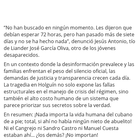
“No han buscado en ningún momento. Les dijeron que
debían esperar 72 horas, pero han pasado más de siete
días y no se ha hecho nada”, denunció Jesús Antonio, tío
de Liander José García Oliva, otro de los jóvenes
desaparecidos.
En un contexto donde la desinformación prevalece y las
familias enfrentan el peso del silencio oficial, las
demandas de justicia y transparencia crecen cada día.
La tragedia en Holguín no solo expone las fallas
estructurales en el manejo de crisis del régimen, sino
también el alto costo humano de un sistema que
parece priorizar sus secretos sobre la verdad.
En resumen: ¡Nada importa la vida humana del cubano
de a pie; total, si ahí no había ningún nieto de abuelito!
Ni el Cangrejo ni Sandro Castro ni Manuel Cuesta
estaban ahí... ¿los demás? ¡No importan!