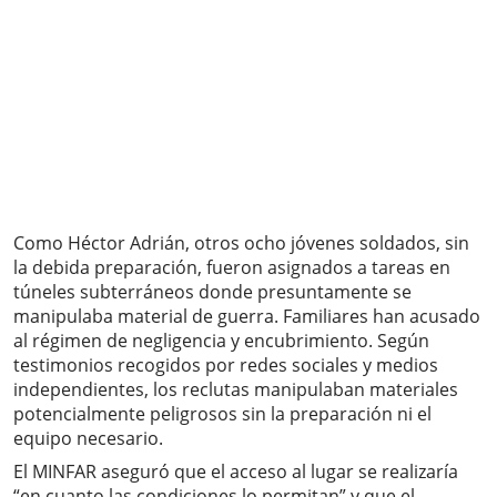
Como Héctor Adrián, otros ocho jóvenes soldados, sin
la debida preparación, fueron asignados a tareas en
túneles subterráneos donde presuntamente se
manipulaba material de guerra. Familiares han acusado
al régimen de negligencia y encubrimiento. Según
testimonios recogidos por redes sociales y medios
independientes, los reclutas manipulaban materiales
potencialmente peligrosos sin la preparación ni el
equipo necesario.
El MINFAR aseguró que el acceso al lugar se realizaría
“en cuanto las condiciones lo permitan” y que el