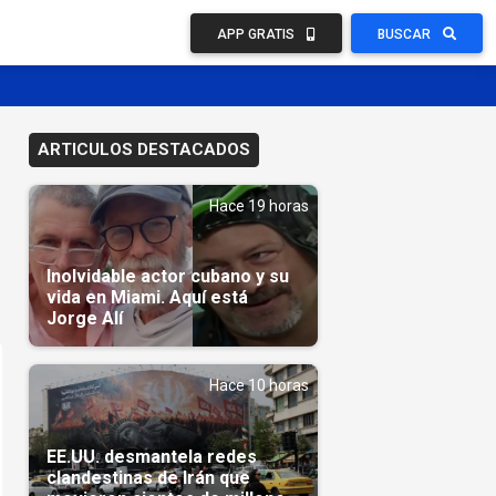
APP GRATIS
BUSCAR
ARTICULOS DESTACADOS
Hace 19 horas
Inolvidable actor cubano y su
vida en Miami. Aquí está
Jorge Alí
Hace 10 horas
EE.UU. desmantela redes
clandestinas de Irán que