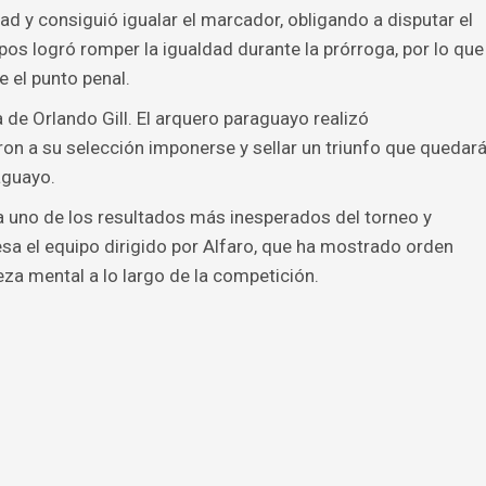
d y consiguió igualar el marcador, obligando a disputar el
pos logró romper la igualdad durante la prórroga, por lo que
e el punto penal.
ra de Orlando Gill. El arquero paraguayo realizó
ron a su selección imponerse y sellar un triunfo que quedar
aguayo.
a uno de los resultados más inesperados del torneo y
a el equipo dirigido por Alfaro, que ha mostrado orden
eza mental a lo largo de la competición.