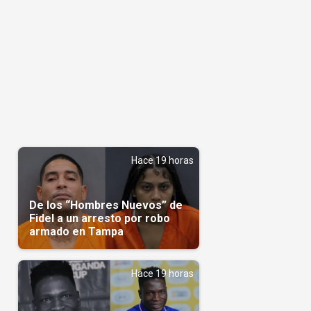
Hace 19 horas
De los “Hombres Nuevos” de
Fidel a un arresto por robo
armado en Tampa
Hace 19 horas