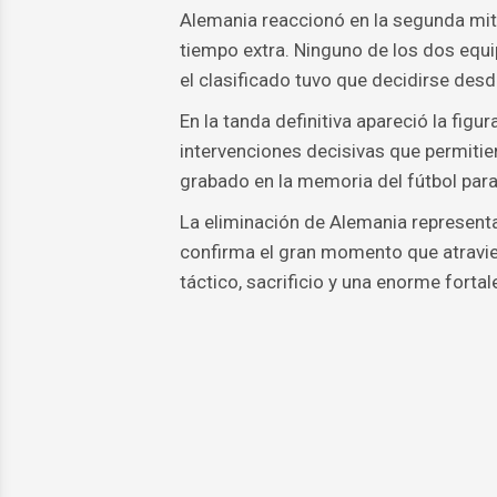
Alemania reaccionó en la segunda mita
tiempo extra. Ninguno de los dos equi
el clasificado tuvo que decidirse desd
En la tanda definitiva apareció la figu
intervenciones decisivas que permitie
grabado en la memoria del fútbol par
La eliminación de Alemania represent
confirma el gran momento que atravies
táctico, sacrificio y una enorme fortal