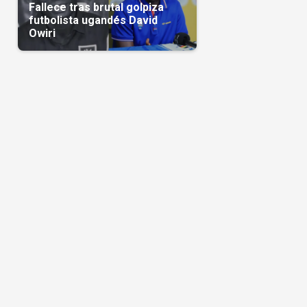
Fallece tras brutal golpiza
futbolista ugandés David
Owiri