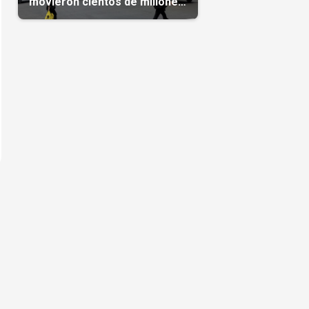
movieron cientos de millones
de dólares