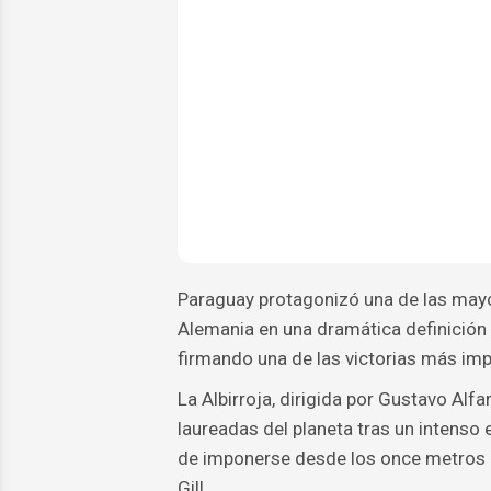
Paraguay protagonizó una de las mayo
Alemania en una dramática definición p
firmando una de las victorias más impo
La Albirroja, dirigida por Gustavo Alf
laureadas del planeta tras un intenso 
de imponerse desde los once metros 
Gill.