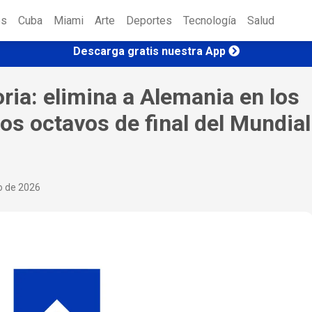
es
Cuba
Miami
Arte
Deportes
Tecnología
Salud
Descarga gratis nuestra App
ria: elimina a Alemania en los
los octavos de final del Mundial
io de 2026