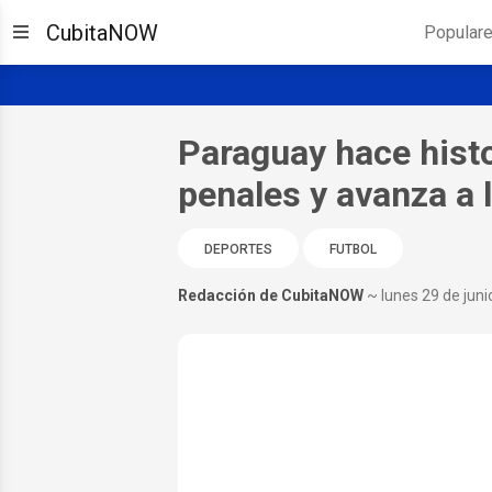
CubitaNOW
Popular
Paraguay hace histo
penales y avanza a 
DEPORTES
FUTBOL
Redacción de CubitaNOW
~ lunes 29 de jun