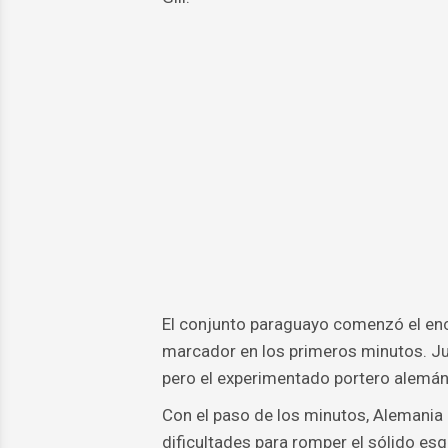
El conjunto paraguayo comenzó el encu
marcador en los primeros minutos. Jun
pero el experimentado portero alemán 
Con el paso de los minutos, Alemania
dificultades para romper el sólido e