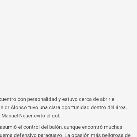
entro con personalidad y estuvo cerca de abrir el
ior Alonso tuvo una clara oportunidad dentro del área,
Manuel Neuer evitó el gol.
 asumió el control del balón, aunque encontró muchas
squema defensivo paraguayo. La ocasión más peligrosa de