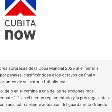
res sorpresas de la Copa Mundial 2026 al eliminar a
or penales, clasificándose a los octavos de final y
rtantes de su historia futbolística.
aro, dejó en el camino a una de las selecciones más
empate 1-1 en el tiempo reglamentario y la prórroga, antes
con una sobresaliente actuación del guardameta Orlando