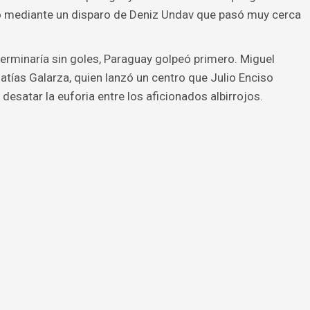
gó mediante un disparo de Deniz Undav que pasó muy cerca
erminaría sin goles, Paraguay golpeó primero. Miguel
atías Galarza, quien lanzó un centro que Julio Enciso
desatar la euforia entre los aficionados albirrojos.