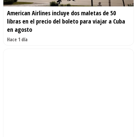
American Airlines incluye dos maletas de 50
libras en el precio del boleto para viajar a Cuba
en agosto
Hace 1 día