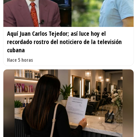
Aquí Juan Carlos Tejedor; así luce hoy el
recordado rostro del noticiero de la televisión
cubana
Hace 5 horas