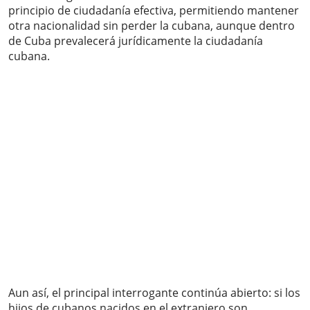
principio de ciudadanía efectiva, permitiendo mantener
otra nacionalidad sin perder la cubana, aunque dentro
de Cuba prevalecerá jurídicamente la ciudadanía
cubana.
Aun así, el principal interrogante continúa abierto: si los
hijos de cubanos nacidos en el extranjero son