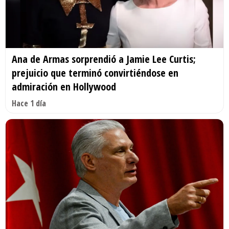
Ana de Armas sorprendió a Jamie Lee Curtis;
prejuicio que terminó convirtiéndose en
admiración en Hollywood
Hace 1 día