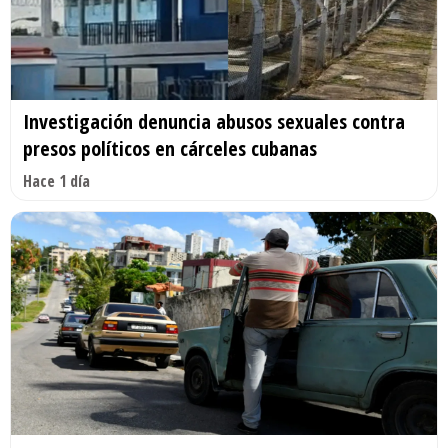
Investigación denuncia abusos sexuales contra
presos políticos en cárceles cubanas
Hace 1 día