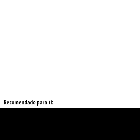
Recomendado para ti: