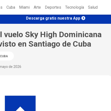
es
Cuba
Miami
Arte
Deportes
Tecnología
Salud
Descarga gratis nuestra App
el vuelo Sky High Dominicana
evisto en Santiago de Cuba
CUBA
mayo de 2026