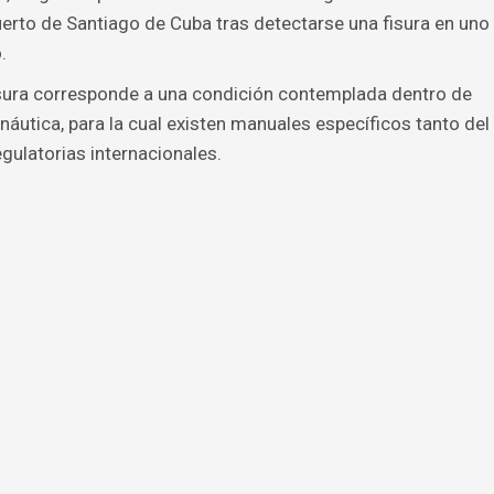
erto de Santiago de Cuba tras detectarse una fisura en uno
.
 fisura corresponde a una condición contemplada dentro de
áutica, para la cual existen manuales específicos tanto del
gulatorias internacionales.