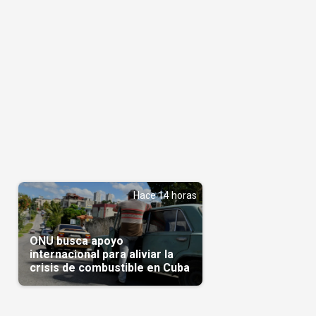
Hace 14 horas
ONU busca apoyo
internacional para aliviar la
crisis de combustible en Cuba