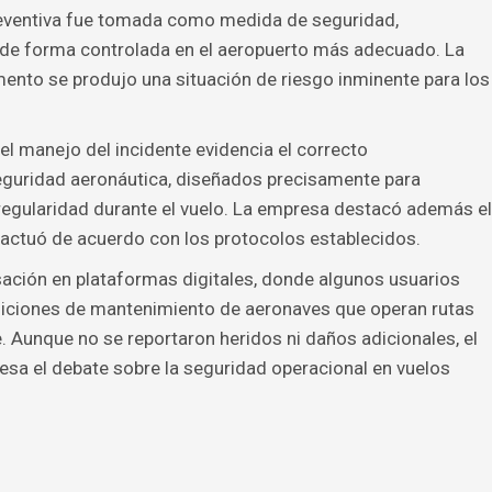
reventiva fue tomada como medida de seguridad,
 de forma controlada en el aeropuerto más adecuado. La
to se produjo una situación de riesgo inminente para los
l manejo del incidente evidencia el correcto
eguridad aeronáutica, diseñados precisamente para
rregularidad durante el vuelo. La empresa destacó además el
e actuó de acuerdo con los protocolos establecidos.
sación en plataformas digitales, donde algunos usuarios
diciones de mantenimiento de aeronaves que operan rutas
. Aunque no se reportaron heridos ni daños adicionales, el
sa el debate sobre la seguridad operacional en vuelos