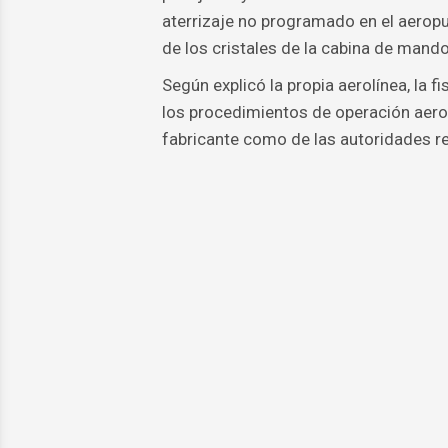
aterrizaje no programado en el aeropu
de los cristales de la cabina de mando
Según explicó la propia aerolínea, la
los procedimientos de operación aeron
fabricante como de las autoridades re