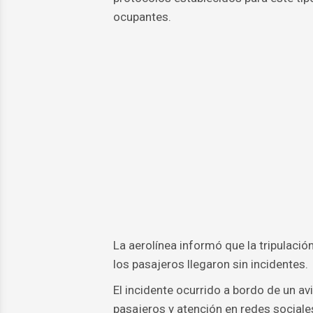
ocupantes.
La aerolínea informó que la tripulaci
los pasajeros llegaron sin incidentes.
El incidente ocurrido a bordo de un a
pasajeros y atención en redes sociales