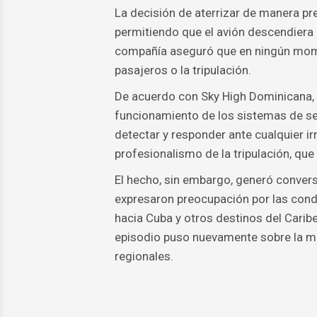
La decisión de aterrizar de manera p
permitiendo que el avión descendiera
compañía aseguró que en ningún momen
pasajeros o la tripulación.
De acuerdo con Sky High Dominicana, e
funcionamiento de los sistemas de s
detectar y responder ante cualquier i
profesionalismo de la tripulación, qu
El hecho, sin embargo, generó conver
expresaron preocupación por las con
hacia Cuba y otros destinos del Caribe
episodio puso nuevamente sobre la me
regionales.