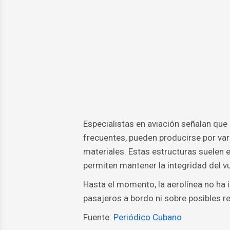
Especialistas en aviación señalan que 
frecuentes, pueden producirse por va
materiales. Estas estructuras suelen 
permiten mantener la integridad del vu
Hasta el momento, la aerolínea no ha 
pasajeros a bordo ni sobre posibles re
Fuente:
Periódico Cubano