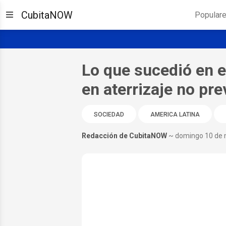
CubitaNOW
Popular
Lo que sucedió en 
en aterrizaje no pr
SOCIEDAD
AMERICA LATINA
Redacción de CubitaNOW
~ domingo 10 de 