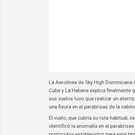
La Aerolínea de Sky High Dominicana q
Cuba y La Habana explica finalmente 
sus vuelos tuvo que realizar un aterr
una fisura en el parabrisas de la cabi
El vuelo, que cubría su ruta habitual,
identificó la anomalía en el parabrisas 
protocolos establecidos para este tip