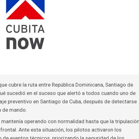
ue cubre la ruta entre República Dominicana, Santiago de
qué sucedió en el suceso que alertó a todos cuando uno de
izaje preventivo en Santiago de Cuba, después de detectarse
na de mando.
 se mantenía operando con normalidad hasta que la tripulació
frontal. Ante esta situación, los pilotos activaron los
o de eventos técnicos, priorizando la seguridad de los