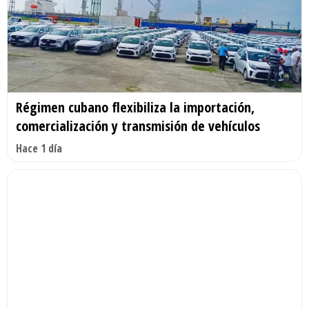
Régimen cubano flexibiliza la importación,
comercialización y transmisión de vehículos
Hace 1 día