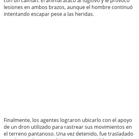
con un caimán. El animal atacó al fugitivo y le provocó
lesiones en ambos brazos, aunque el hombre continuó
intentando escapar pese a las heridas.
Finalmente, los agentes lograron ubicarlo con el apoyo
de un dron utilizado para rastrear sus movimientos en
el terreno pantanoso. Una vez detenido, fue trasladado