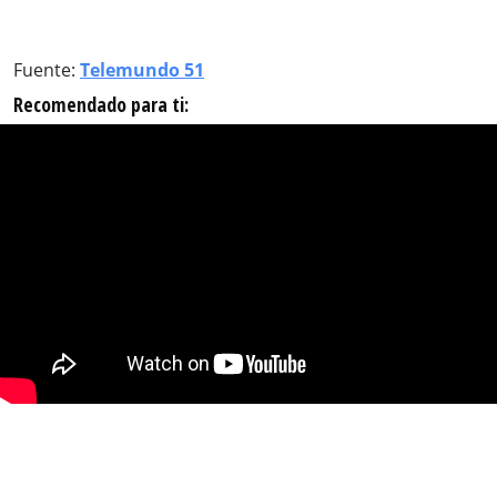
Fuente:
Telemundo 51
Recomendado para ti: