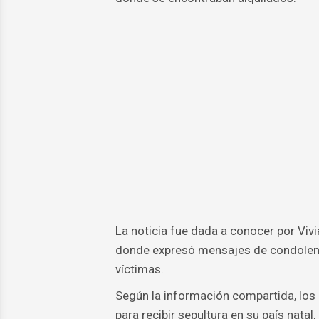
La noticia fue dada a conocer por Vivia
donde expresó mensajes de condolenci
víctimas.
Según la información compartida, los 
para recibir sepultura en su país nata