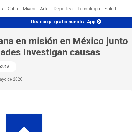
es
Cuba
Miami
Arte
Deportes
Tecnología
Salud
Descarga gratis nuestra App
ana en misión en México junto
idades investigan causas
CUBA
mayo de 2026