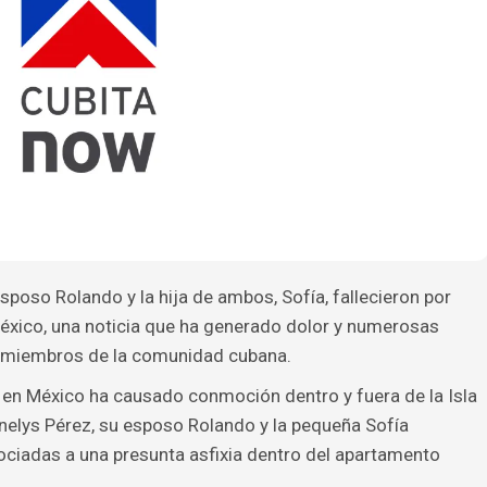
poso Rolando y la hija de ambos, Sofía, fallecieron por
 México, una noticia que ha generado dolor y numerosas
y miembros de la comunidad cubana.
a en México ha causado conmoción dentro y fuera de la Isla
nelys Pérez, su esposo Rolando y la pequeña Sofía
sociadas a una presunta asfixia dentro del apartamento