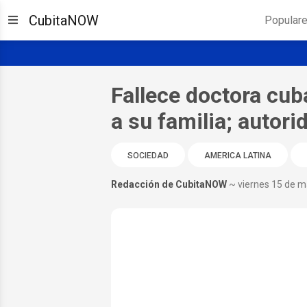
CubitaNOW
Popular
Fallece doctora cub
a su familia; autor
SOCIEDAD
AMERICA LATINA
Redacción de CubitaNOW
~ viernes 15 de 