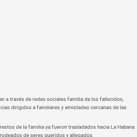
n a través de redes sociales familia de los fallecidos,
as dirigidos a familiares y amistades cercanas de las
restos de la familia ya fueron trasladados hacia La Habana
l, rodeados de seres queridos y allegados.