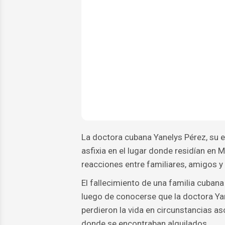
La doctora cubana Yanelys Pérez, su es
asfixia en el lugar donde residían en
reacciones entre familiares, amigos 
El fallecimiento de una familia cuban
luego de conocerse que la doctora Ya
perdieron la vida en circunstancias a
donde se encontraban alquilados.