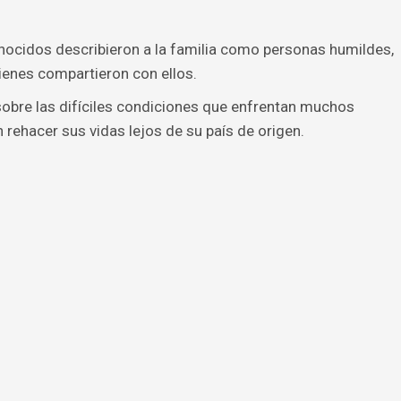
nocidos describieron a la familia como personas humildes,
ienes compartieron con ellos.
sobre las difíciles condiciones que enfrentan muchos
rehacer sus vidas lejos de su país de origen.