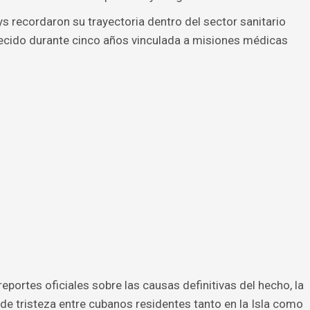
s recordaron su trayectoria dentro del sector sanitario
ecido durante cinco años vinculada a misiones médicas
portes oficiales sobre las causas definitivas del hecho, la
e tristeza entre cubanos residentes tanto en la Isla como