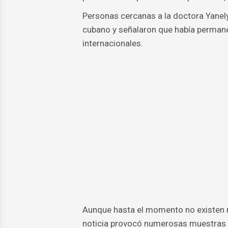
Personas cercanas a la doctora Yanely
cubano y señalaron que había perman
internacionales.
Aunque hasta el momento no existen re
noticia provocó numerosas muestras d