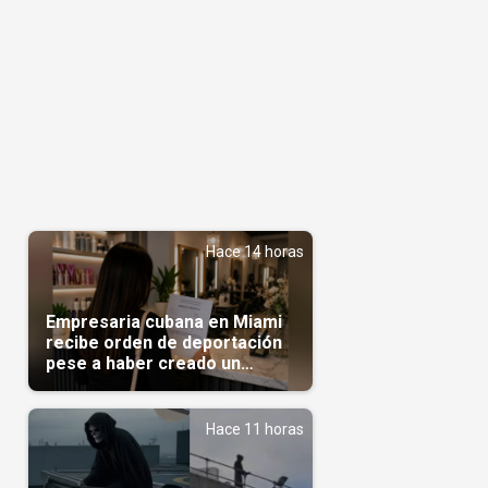
Hace 14 horas
Empresaria cubana en Miami
recibe orden de deportación
pese a haber creado un
negocio
Hace 11 horas