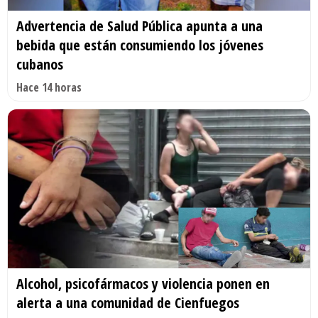
Advertencia de Salud Pública apunta a una
bebida que están consumiendo los jóvenes
cubanos
Hace 14 horas
Alcohol, psicofármacos y violencia ponen en
alerta a una comunidad de Cienfuegos