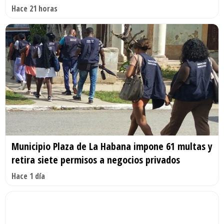
Hace 21 horas
Municipio Plaza de La Habana impone 61 multas y
retira siete permisos a negocios privados
Hace 1 día