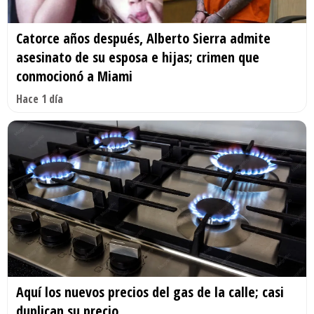
Catorce años después, Alberto Sierra admite
asesinato de su esposa e hijas; crimen que
conmocionó a Miami
Hace 1 día
Aquí los nuevos precios del gas de la calle; casi
duplican su precio