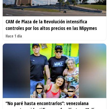
CAM de Plaza de la Revolución intensifica
controles por los altos precios en las Mipymes
Hace 1 día
“No paré hasta encontrarlos”: venezolana