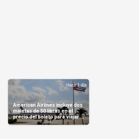
Hace 1 día
American Airlines incluye dos
maletas de 50 libras en el
precio del boleto para viajar a
Cuba en agosto