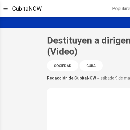
CubitaNOW
Popular
Destituyen a dirig
(Video)
SOCIEDAD
CUBA
Redacción de CubitaNOW
~ sábado 9 de ma