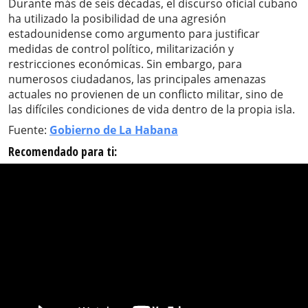
Durante más de seis décadas, el discurso oficial cubano
ha utilizado la posibilidad de una agresión
estadounidense como argumento para justificar
medidas de control político, militarización y
restricciones económicas. Sin embargo, para
numerosos ciudadanos, las principales amenazas
actuales no provienen de un conflicto militar, sino de
las difíciles condiciones de vida dentro de la propia isla.
Fuente:
Gobierno de La Habana
Recomendado para ti: