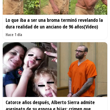
Lo que iba a ser una broma terminó revelando la
dura realidad de un anciano de 96 años(Video)
Hace 1 día
Catorce años después, Alberto Sierra admite
asesinato de su esposa e hijas; crimen que