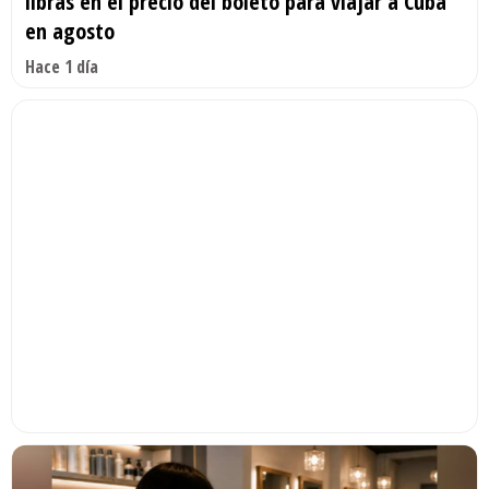
libras en el precio del boleto para viajar a Cuba
en agosto
Hace 1 día