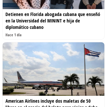
Detienen en Florida abogada cubana que enseñó
en la Universidad del MININT e hija de
diplomático cubano
Hace 1 día
American Airlines incluye dos maletas de 50