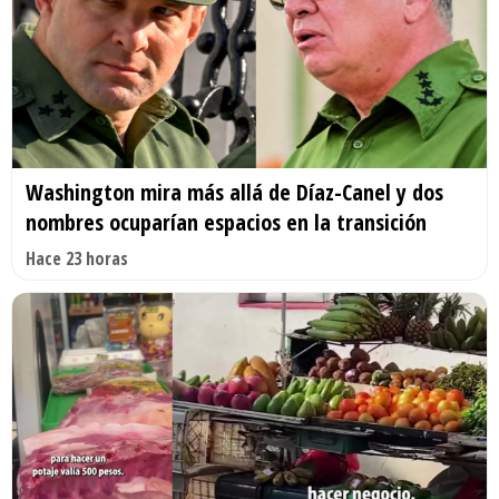
Washington mira más allá de Díaz-Canel y dos
nombres ocuparían espacios en la transición
Hace 23 horas