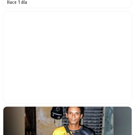
Hace 1 día