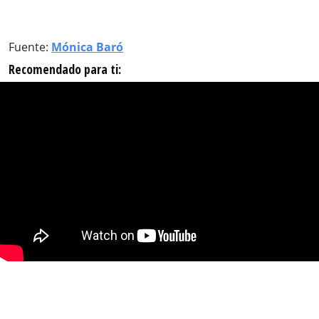
Fuente:
Mónica Baró
Recomendado para ti: