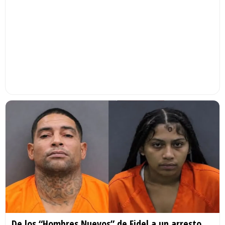
De los “Hombres Nuevos” de Fidel a un arresto