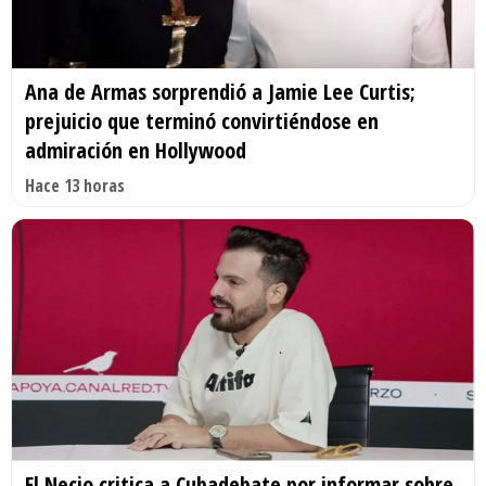
Ana de Armas sorprendió a Jamie Lee Curtis;
prejuicio que terminó convirtiéndose en
admiración en Hollywood
Hace 13 horas
El Necio critica a Cubadebate por informar sobre