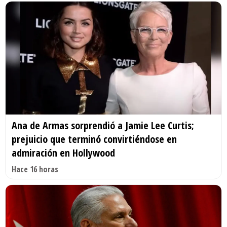
Ana de Armas sorprendió a Jamie Lee Curtis;
prejuicio que terminó convirtiéndose en
admiración en Hollywood
Hace 16 horas