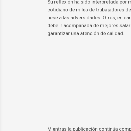
Su reflexión ha sido interpretada po
cotidiano de miles de trabajadores de
pese a las adversidades. Otros, en cam
debe ir acompañada de mejores salari
garantizar una atención de calidad.
Mientras la publicación continúa comp