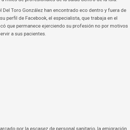
l Del Toro González han encontrado eco dentro y fuera de
u perfil de Facebook, el especialista, que trabaja en el
licó que permanece ejerciendo su profesión no por motivos
ervir a sus pacientes.
rcado por la escasez de personal sanitario, la emigración