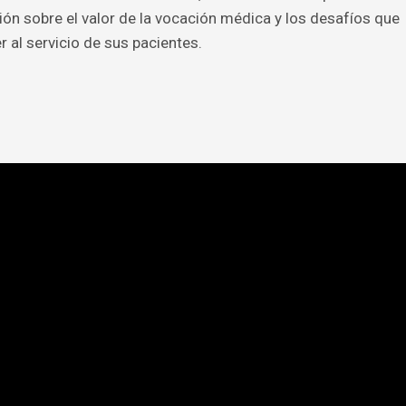
ión sobre el valor de la vocación médica y los desafíos que
al servicio de sus pacientes.