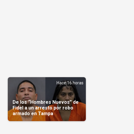
s
Hace 16 horas
De los “Hombres Nuevos” de
Fidel a un arresto por robo
armado en Tampa