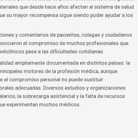
ateriales que desde hace años afectan al sistema de salud
que su mayor recompensa sigue siendo poder ayudar a los
cciones y comentarios de pacientes, colegas y ciudadanos
conocieron el compromiso de muchos profesionales que
liclínicos pese a las dificultades cotidianas.
ealidad ampliamente documentada en distintos países: la
principales motores de la profesión médica, aunque
e el compromiso personal no puede sustituir
orales adecuadas. Diversos estudios y organizaciones
larios, la sobrecarga asistencial y la falta de recursos
 que experimentan muchos médicos.