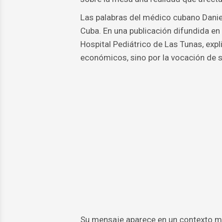
Las palabras del médico cubano Danie
Cuba. En una publicación difundida en s
Hospital Pediátrico de Las Tunas, exp
económicos, sino por la vocación de s
Su mensaje aparece en un contexto ma