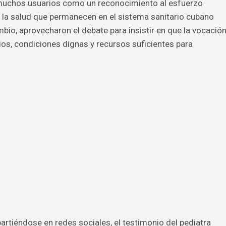
r muchos usuarios como un reconocimiento al esfuerzo
 la salud que permanecen en el sistema sanitario cubano
bio, aprovecharon el debate para insistir en que la vocació
os, condiciones dignas y recursos suficientes para
artiéndose en redes sociales, el testimonio del pediatra