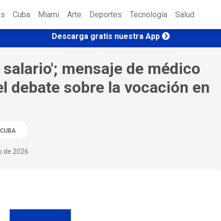
es
Cuba
Miami
Arte
Deportes
Tecnología
Salud
Descarga gratis nuestra App
 salario'; mensaje de médico
l debate sobre la vocación en
CUBA
io de 2026