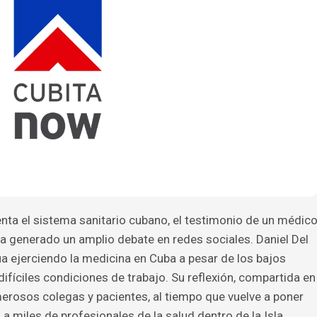
enta el sistema sanitario cubano, el testimonio de un médic
ha generado un amplio debate en redes sociales. Daniel Del
a ejerciendo la medicina en Cuba a pesar de los bajos
difíciles condiciones de trabajo. Su reflexión, compartida en
erosos colegas y pacientes, al tiempo que vuelve a poner
a miles de profesionales de la salud dentro de la Isla.