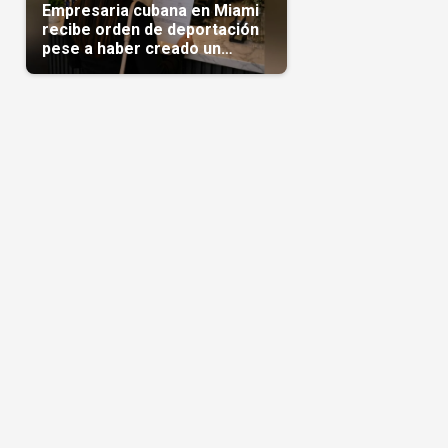
Empresaria cubana en Miami
recibe orden de deportación
pese a haber creado un
negocio