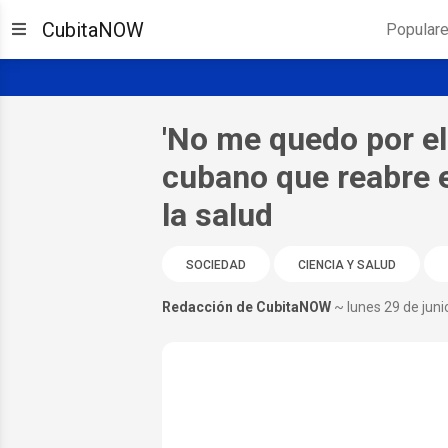
CubitaNOW
Popular
'No me quedo por el
cubano que reabre e
la salud
SOCIEDAD
CIENCIA Y SALUD
Redacción de CubitaNOW
~ lunes 29 de jun