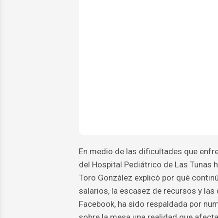
En medio de las dificultades que enfr
del Hospital Pediátrico de Las Tunas 
Toro González explicó por qué continú
salarios, la escasez de recursos y las 
Facebook, ha sido respaldada por num
sobre la mesa una realidad que afecta 