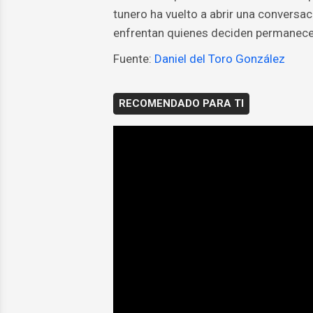
tunero ha vuelto a abrir una conversac
enfrentan quienes deciden permanecer 
Fuente:
Daniel del Toro González
RECOMENDADO PARA TI