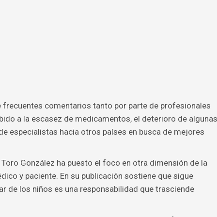
de frecuentes comentarios tanto por parte de profesionales
ido a la escasez de medicamentos, el deterioro de alguna
a de especialistas hacia otros países en busca de mejores
 Toro González ha puesto el foco en otra dimensión de la
dico y paciente. En su publicación sostiene que sigue
r de los niños es una responsabilidad que trasciende