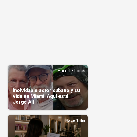
Hace 17 horas
Inolvidable actor cubano y su
vida en Miami. Aquí está
Jorge Alí
Hace 1 día