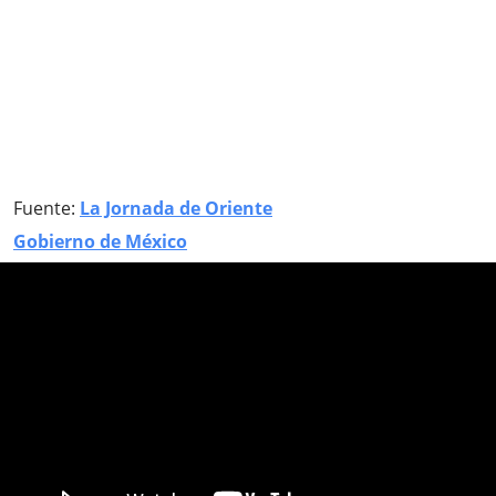
Fuente:
La Jornada de Oriente
Gobierno de México