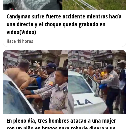
Candyman sufre fuerte accidente mientras hacía
una directa y el choque queda grabado en
video(Video)
Hace 19 horas
En pleno día, tres hombres atacan a una mujer
con un niño en brazos para robarle dinero y un