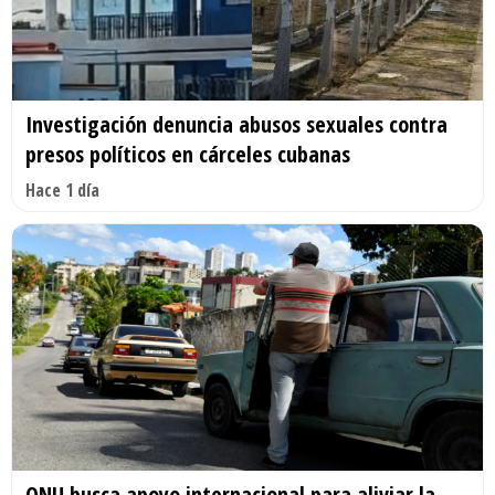
Investigación denuncia abusos sexuales contra
presos políticos en cárceles cubanas
Hace 1 día
ONU busca apoyo internacional para aliviar la