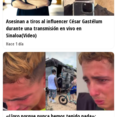
Asesinan a tiros al influencer César Gastélum
durante una transmisión en vivo en
Sinaloa(Video)
Hace 1 día
«Lloro porque nunca hemos tenido nada»: