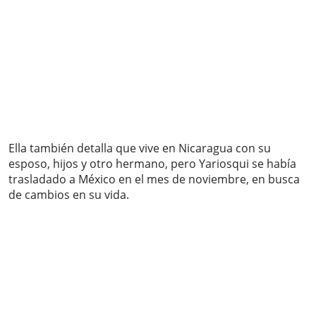
Ella también detalla que vive en Nicaragua con su
esposo, hijos y otro hermano, pero Yariosqui se había
trasladado a México en el mes de noviembre, en busca
de cambios en su vida.