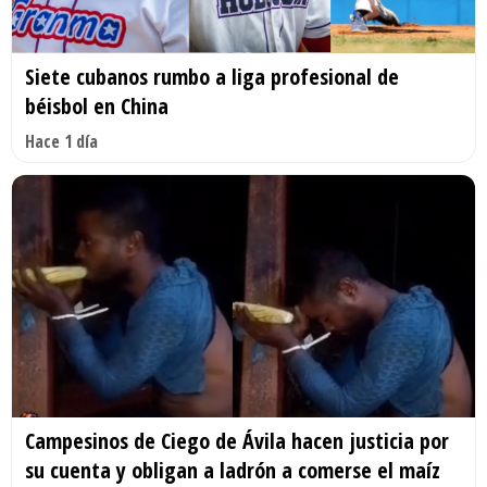
Siete cubanos rumbo a liga profesional de
béisbol en China
Hace 1 día
Campesinos de Ciego de Ávila hacen justicia por
su cuenta y obligan a ladrón a comerse el maíz