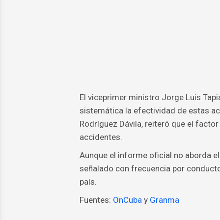
El viceprimer ministro Jorge Luis Tap
sistemática la efectividad de estas a
Rodríguez Dávila, reiteró que el fact
accidentes.
Aunque el informe oficial no aborda el
señalado con frecuencia por conductor
país.
Fuentes:
OnCuba
y
Granma