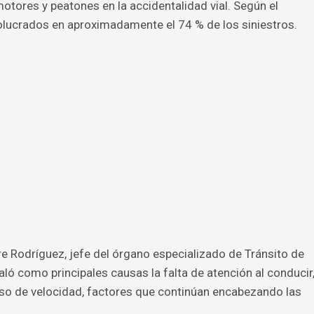
tores y peatones en la accidentalidad vial. Según el
olucrados en aproximadamente el 74 % de los siniestros.
re Rodríguez, jefe del órgano especializado de Tránsito de
ñaló como principales causas la falta de atención al conducir
ceso de velocidad, factores que continúan encabezando las