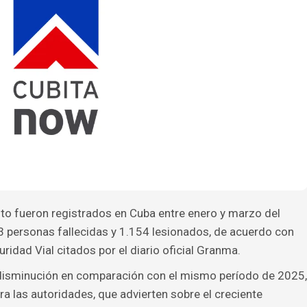
ito fueron registrados en Cuba entre enero y marzo del
3 personas fallecidas y 1.154 lesionados, de acuerdo con
idad Vial citados por el diario oficial Granma.
a disminución en comparación con el mismo período de 2025,
a las autoridades, que advierten sobre el creciente