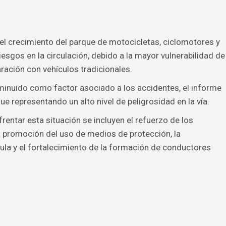
el crecimiento del parque de motocicletas, ciclomotores y
iesgos en la circulación, debido a la mayor vulnerabilidad de
ación con vehículos tradicionales.
inuido como factor asociado a los accidentes, el informe
e representando un alto nivel de peligrosidad en la vía.
entar esta situación se incluyen el refuerzo de los
la promoción del uso de medios de protección, la
la y el fortalecimiento de la formación de conductores