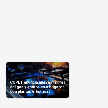
Hace 1 día
CUPET anuncia nuevas tarifas
del gas y controles a hogares
con plantas eléctricas