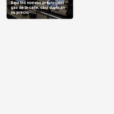
Aquí los nuevos precios del
gas de la calle; casi duplican
su precio
o