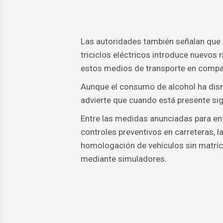
Las autoridades también señalan que 
triciclos eléctricos introduce nuevos r
estos medios de transporte en compar
Aunque el consumo de alcohol ha dism
advierte que cuando está presente sigu
Entre las medidas anunciadas para enfr
controles preventivos en carreteras, 
homologación de vehículos sin matrícu
mediante simuladores.