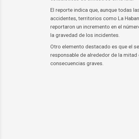
El reporte indica que, aunque todas la
accidentes, territorios como La Habana
reportaron un incremento en el número 
la gravedad de los incidentes.
Otro elemento destacado es que el sec
responsable de alrededor de la mitad 
consecuencias graves.