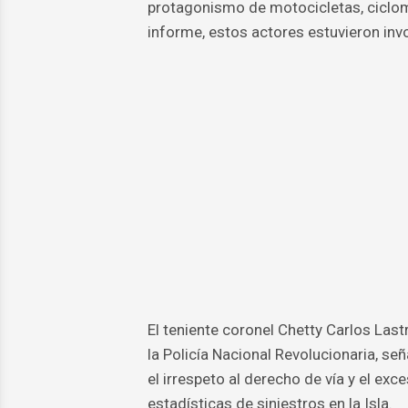
protagonismo de motocicletas, ciclomo
informe, estos actores estuvieron inv
El teniente coronel Chetty Carlos Last
la Policía Nacional Revolucionaria, se
el irrespeto al derecho de vía y el ex
estadísticas de siniestros en la Isla.