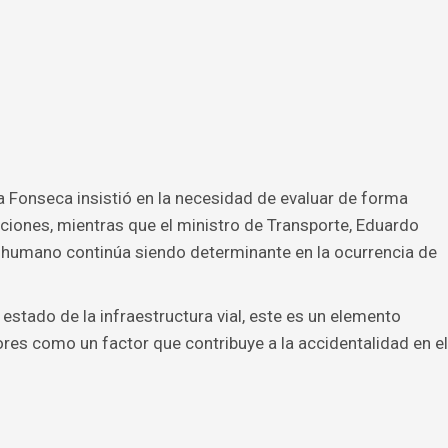
ia Fonseca insistió en la necesidad de evaluar de forma
cciones, mientras que el ministro de Transporte, Eduardo
or humano continúa siendo determinante en la ocurrencia de
 estado de la infraestructura vial, este es un elemento
es como un factor que contribuye a la accidentalidad en el