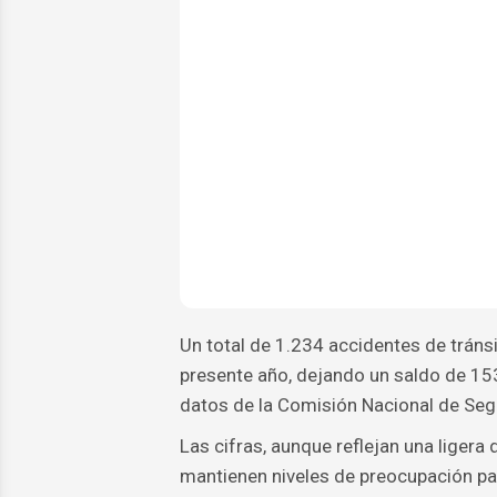
Un total de 1.234 accidentes de tráns
presente año, dejando un saldo de 15
datos de la Comisión Nacional de Segur
Las cifras, aunque reflejan una liger
mantienen niveles de preocupación par