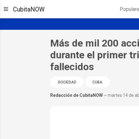
CubitaNOW
Popular
Más de mil 200 acci
durante el primer t
fallecidos
SOCIEDAD
CUBA
Redacción de CubitaNOW
~ martes 14 de ab