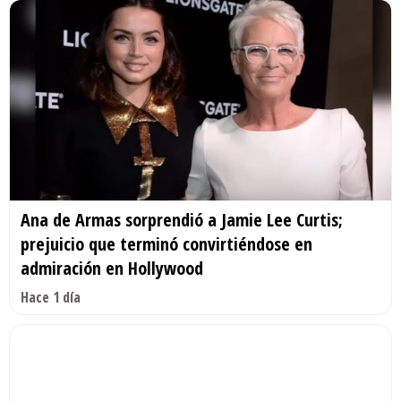
Ana de Armas sorprendió a Jamie Lee Curtis;
prejuicio que terminó convirtiéndose en
admiración en Hollywood
Hace 1 día