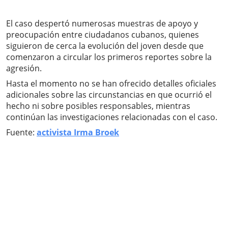
El caso despertó numerosas muestras de apoyo y
preocupación entre ciudadanos cubanos, quienes
siguieron de cerca la evolución del joven desde que
comenzaron a circular los primeros reportes sobre la
agresión.
Hasta el momento no se han ofrecido detalles oficiales
adicionales sobre las circunstancias en que ocurrió el
hecho ni sobre posibles responsables, mientras
continúan las investigaciones relacionadas con el caso.
Fuente:
activista Irma Broek