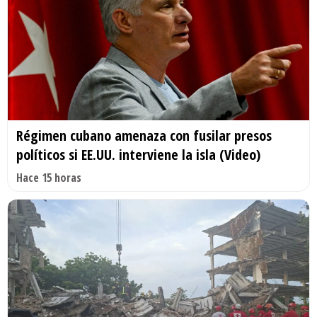
Régimen cubano amenaza con fusilar presos
políticos si EE.UU. interviene la isla (Video)
Hace 15 horas