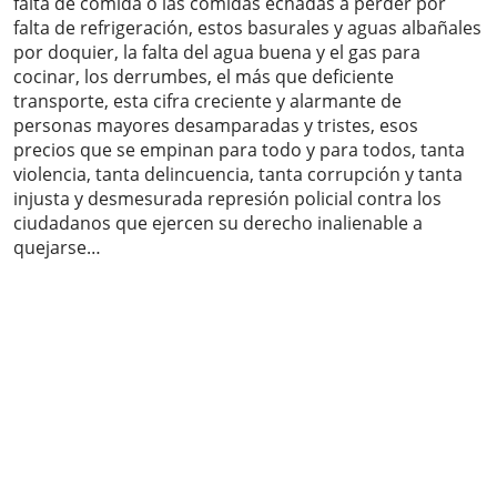
falta de comida o las comidas echadas a perder por
falta de refrigeración, estos basurales y aguas albañales
por doquier, la falta del agua buena y el gas para
cocinar, los derrumbes, el más que deficiente
transporte, esta cifra creciente y alarmante de
personas mayores desamparadas y tristes, esos
precios que se empinan para todo y para todos, tanta
violencia, tanta delincuencia, tanta corrupción y tanta
injusta y desmesurada represión policial contra los
ciudadanos que ejercen su derecho inalienable a
quejarse…