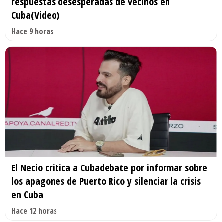
respuestas desesperadas de vecinos en
Cuba(Video)
Hace 9 horas
El Necio critica a Cubadebate por informar sobre
los apagones de Puerto Rico y silenciar la crisis
en Cuba
Hace 12 horas