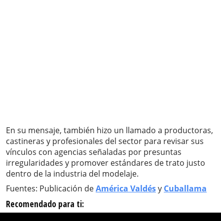
En su mensaje, también hizo un llamado a productoras,
castineras y profesionales del sector para revisar sus
vínculos con agencias señaladas por presuntas
irregularidades y promover estándares de trato justo
dentro de la industria del modelaje.
Fuentes: Publicación de
América Valdés
y
Cuballama
Recomendado para ti: