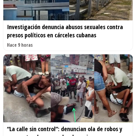
Investigación denuncia abusos sexuales contra
presos políticos en cárceles cubanas
Hace 9 horas
“La calle sin control”: denuncian ola de robos y