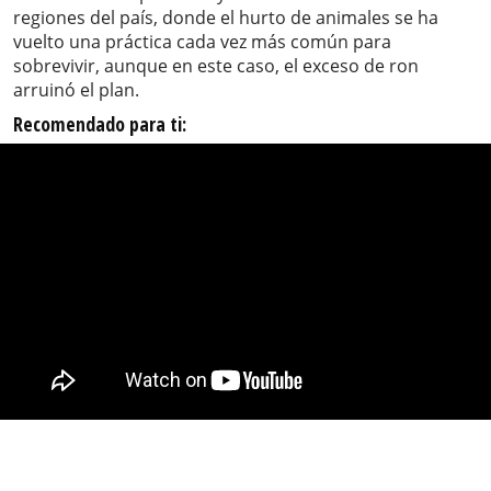
regiones del país, donde el hurto de animales se ha
vuelto una práctica cada vez más común para
sobrevivir, aunque en este caso, el exceso de ron
arruinó el plan.
Recomendado para ti: