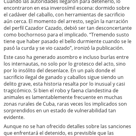
Cuando las autoridades llegaron para detenerlo, lo
encontraron en esa inverosímil escena: dormido sobre
el cadáver del caballo, con herramientas de sacrificio
aún cerca. El momento del arresto, según la narración
del perfil Cazador Cazado, debió ser tan desconcertante
como bochornoso para el implicado. “Tremendo susto
tiene que haber pasado el bello durmiente cuando se le
pasó la curda y se vio cazado”, ironizó la publicación.
Este caso ha generado asombro e incluso burlas entre
los internautas, no solo por lo grotesco del acto, sino
por lo insólito del desenlace. En un país donde el
sacrificio ilegal de ganado y caballos sigue siendo un
delito grave, esta historia resalta por lo inusual y casi
tragicómico. Si bien el robo y faena clandestina de
animales es lamentablemente frecuente en muchas
zonas rurales de Cuba, raras veces los implicados son
sorprendidos en un estado de vulnerabilidad tan
evidente.
Aunque no se han ofrecido detalles sobre las sanciones
que enfrentará el detenido, es previsible que las