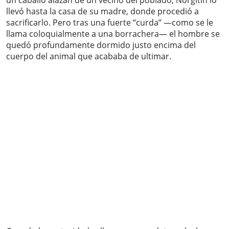
un caballo alazán de un vecino del poblado, Norgitín lo
llevó hasta la casa de su madre, donde procedió a
sacrificarlo. Pero tras una fuerte “curda” —como se le
llama coloquialmente a una borrachera— el hombre se
quedó profundamente dormido justo encima del
cuerpo del animal que acababa de ultimar.