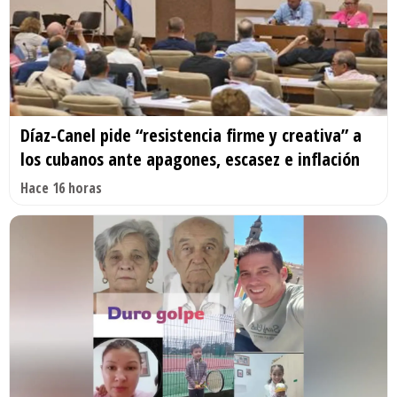
Díaz-Canel pide “resistencia firme y creativa” a
los cubanos ante apagones, escasez e inflación
Hace 16 horas