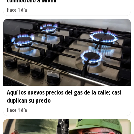
conmocionó a Miami
Hace 1 día
Aquí los nuevos precios del gas de la calle; casi
duplican su precio
Hace 1 día