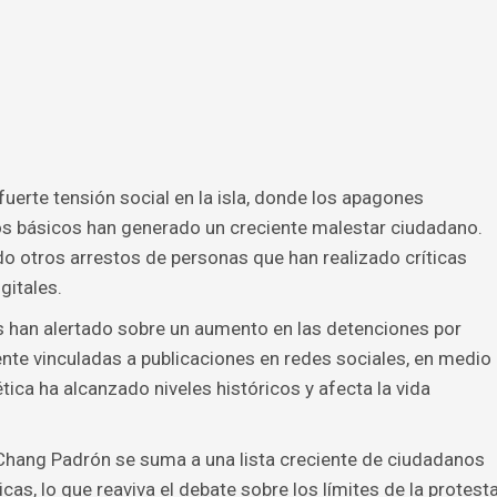
uerte tensión social en la isla, donde los apagones
s básicos han generado un creciente malestar ciudadano.
do otros arrestos de personas que han realizado críticas
gitales.
han alertado sobre un aumento en las detenciones por
nte vinculadas a publicaciones en redes sociales, en medio
tica ha alcanzado niveles históricos y afecta la vida
n Chang Padrón se suma a una lista creciente de ciudadanos
cas, lo que reaviva el debate sobre los límites de la protest