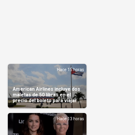
Hace 15 horas
American Airlines incluye dos
maletas de 50 libras en el
precio del boleto para viajar a
Cuba en agosto
Hace 13 horas