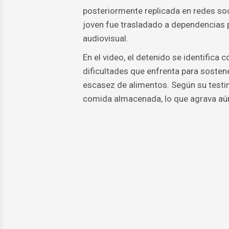
posteriormente replicada en redes soci
joven fue trasladado a dependencias po
audiovisual.
En el video, el detenido se identifica c
dificultades que enfrenta para sosten
escasez de alimentos. Según su testim
comida almacenada, lo que agrava aú