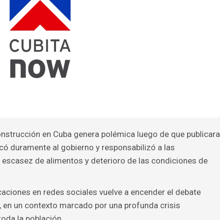
onstrucción en Cuba genera polémica luego de que publicara
icó duramente al gobierno y responsabilizó a las
, escasez de alimentos y deterioro de las condiciones de
aciones en redes sociales vuelve a encender el debate
a, en un contexto marcado por una profunda crisis
oda la población.