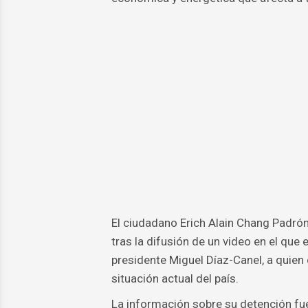
El ciudadano Erich Alain Chang Padrón,
tras la difusión de un video en el que 
presidente Miguel Díaz-Canel, a quien
situación actual del país.
La información sobre su detención fu