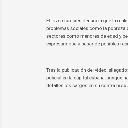
El joven también denuncia que la rea
problemas sociales como la pobreza ex
sectores como menores de edad y per
expresándose a pesar de posibles repr
Tras la publicación del video, allega
policial en la capital cubana, aunque
detallen los cargos en su contra ni su 