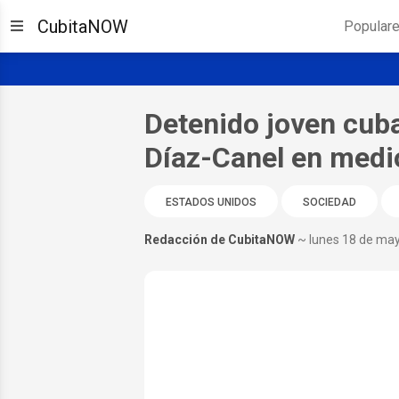
CubitaNOW
Popular
Detenido joven cuba
Díaz-Canel en medio
ESTADOS UNIDOS
SOCIEDAD
Redacción de CubitaNOW
~ lunes 18 de ma