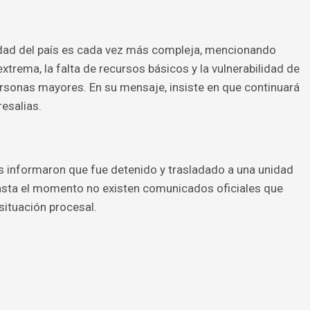
lidad del país es cada vez más compleja, mencionando
trema, la falta de recursos básicos y la vulnerabilidad de
sonas mayores. En su mensaje, insiste en que continuará
esalias.
dos informaron que fue detenido y trasladado a una unidad
 hasta el momento no existen comunicados oficiales que
situación procesal.