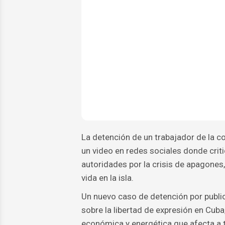
La detención de un trabajador de la c
un video en redes sociales donde crit
autoridades por la crisis de apagones
vida en la isla.
Un nuevo caso de detención por public
sobre la libertad de expresión en Cub
económica y energética que afecta a t