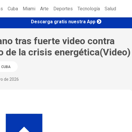
es
Cuba
Miami
Arte
Deportes
Tecnología
Salud
Descarga gratis nuestra App
no tras fuerte video contra
 de la crisis energética(Video)
CUBA
yo de 2026