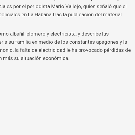
ales por el periodista Mario Vallejo, quien señaló que el
liciales en La Habana tras la publicación del material
omo albañil, plomero y electricista, y describe las
er a su familia en medio de los constantes apagones y la
onio, la falta de electricidad le ha provocado pérdidas de
n más su situación económica.