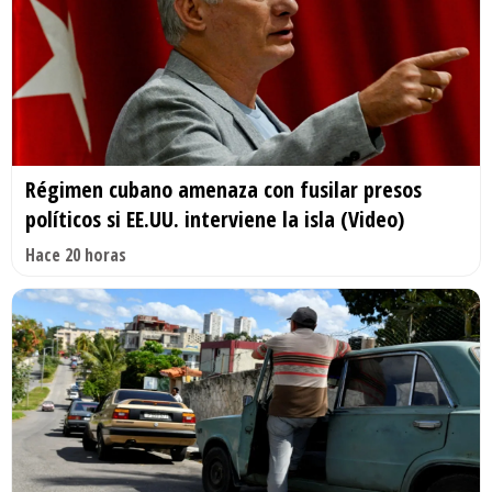
Régimen cubano amenaza con fusilar presos
políticos si EE.UU. interviene la isla (Video)
Hace 20 horas