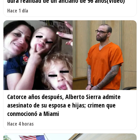
dura realidad de un anciano de 96 años(Video)
Hace 1 día
Catorce años después, Alberto Sierra admite
asesinato de su esposa e hijas; crimen que
conmocionó a Miami
Hace 4 horas