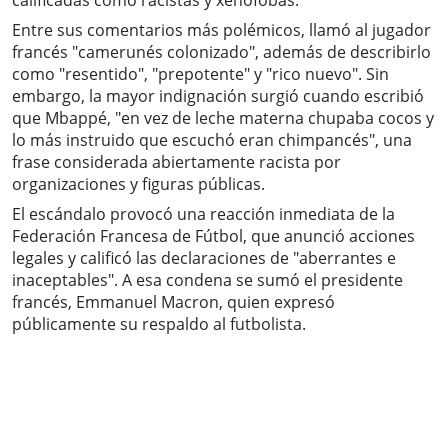
calificadas como racistas y xenófobas.
Entre sus comentarios más polémicos, llamó al jugador
francés "camerunés colonizado", además de describirlo
como "resentido", "prepotente" y "rico nuevo". Sin
embargo, la mayor indignación surgió cuando escribió
que Mbappé, "en vez de leche materna chupaba cocos y
lo más instruido que escuchó eran chimpancés", una
frase considerada abiertamente racista por
organizaciones y figuras públicas.
El escándalo provocó una reacción inmediata de la
Federación Francesa de Fútbol, que anunció acciones
legales y calificó las declaraciones de "aberrantes e
inaceptables". A esa condena se sumó el presidente
francés, Emmanuel Macron, quien expresó
públicamente su respaldo al futbolista.